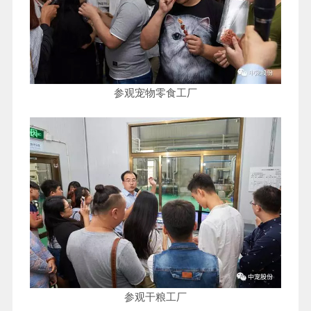
参观宠物零食工厂
参观干粮工厂