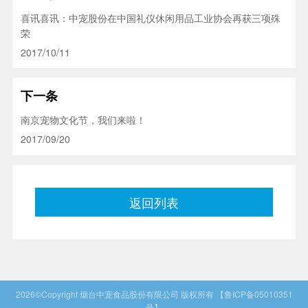
喜讯喜讯：中宠股份在中国礼仪休闲用品工业协会再获三项殊
荣
2017/10/11
下一条
南京宠物文化节，我们来啦！
2017/09/20
返回列表
2026©Copyright
烟台中宠食品股份有限公司
版权所有
【鲁ICP备05010351
号】