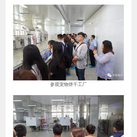
参观宠物饼干工厂