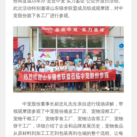
份再度成功举办“走近中宠 实力鉴证”公众开放日活动。
此次活动特别邀请山东猫舍联盟成员组成观摩团，对中
宠股份旗下各工厂进行参观。
中宠股份董事长郝忠礼先生亲自进行现场讲解，带
领观摩团参观了中宠股份顽皮工厂店、宠物湿粮工厂、
宠物干粮工厂、宠物零食工厂、宠物洁齿骨工厂、宠物
饼干工厂，详细介绍了企业和品牌发展历史，宠物食品
从原材料到加工工艺到包装再到仓储的整个流程。让每