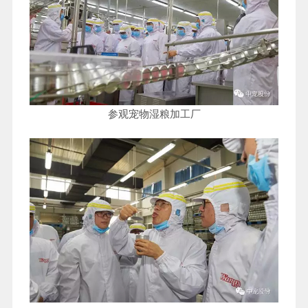
参观宠物湿粮加工厂