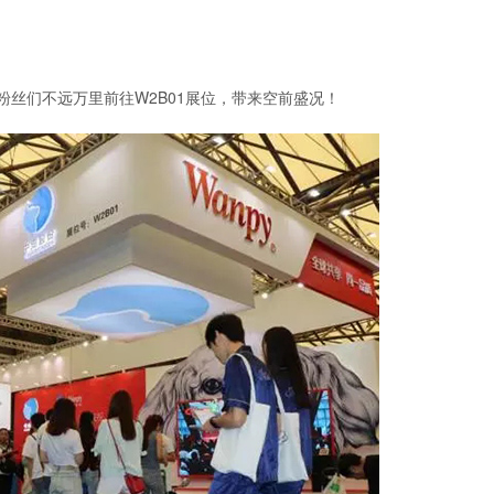
粉丝们不远万里前往W2B01展位，带来空前盛况！