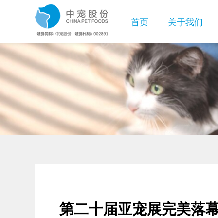
首页
关于我们
企业介绍
WANPY顽皮
企业新闻
股票详情
员工风采
联系方式
企业文化
视频中心
基本信息
招聘岗位
廉正合规
TOPTRE
第二十届亚宠展完美落