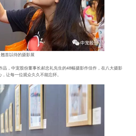
翘首以待的摄影展
获奖作品，中宠股份董事长郝忠礼先生的48幅摄影作佳作，在八大摄影
心，让每一位观众久久不能忘怀。