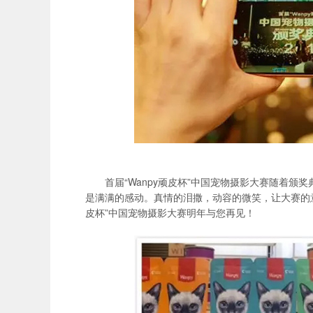
首届“Wanpy顽皮杯”中国宠物摄影大赛随着
是满满的感动。真情的泪撒，动容的微笑，让大赛的意
皮杯”中国宠物摄影大赛明年与您再见！