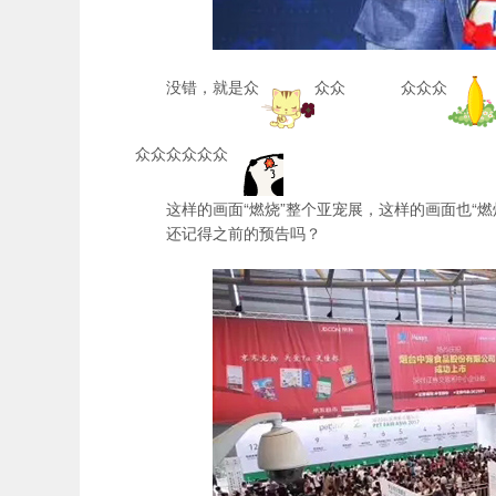
没错，就是众
众众
众众众
众众众众众众
这样的画面“燃烧”整个亚宠展，这样的画面也“燃
还记得之前的预告吗？