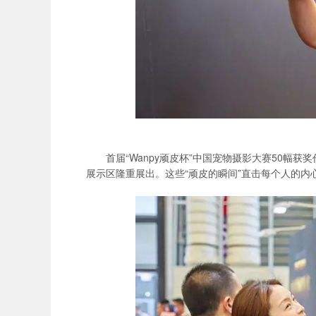
首届“Wanpy顽皮杯”中国宠物摄影大赛50幅
展示区隆重展出。这些“顽皮的瞬间”直击每个人的内