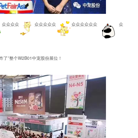
众众众众
众众众众众
众众众众众众
众
炸了”整个W2B01中宠股份展位！