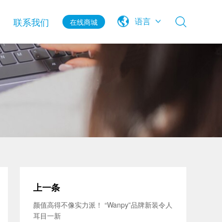
联系我们
语言
在线商城
上一条
颜值高得不像实力派！ “Wanpy”品牌新装令人
耳目一新