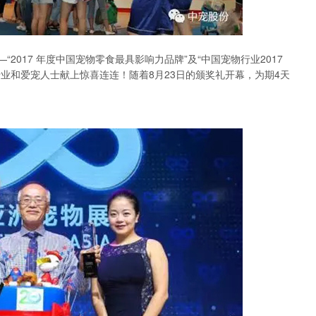
2017 年度中国宠物零食最具影响力品牌”及“中国宠物行业2017
业和爱宠人士献上惊喜连连！随着8月23日的颁奖礼开幕，为期4天