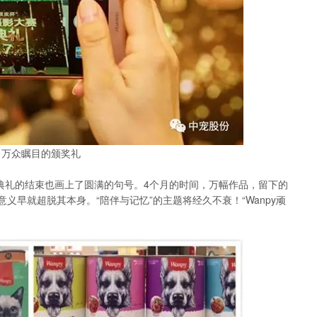
万众瞩目的颁奖礼
颁奖典礼的结束也画上了圆满的句号。4个月的时间，万幅作品，留下的
义早就超脱其本身。“陪伴与记忆”的主题将经久不衰！“Wanpy顽