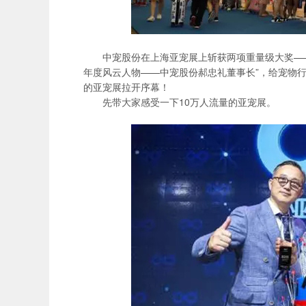
中宠股份在上海亚宠展上斩获两项重量级大奖——“
年度风云人物——中宠股份郝忠礼董事长”，给宠物行
的亚宠展拉开序幕！
先带大家感受一下10万人流量的亚宠展。