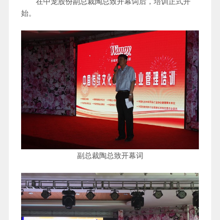
在中宠股份副总裁陶总致开幕词后，培训正式开
始。
副总裁陶总致开幕词