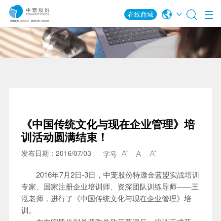
在线商城
《中国传统文化与现在企业管理》培
训活动圆满结束！
发布日期：2016/07/03
字号



2016年7月2日-3日，中宠股份特邀金蓝盟实战培训
专家、国家注册企业培训师、资深团队训练导师——王
泓老师，进行了《中国传统文化与现在企业管理》培
训。