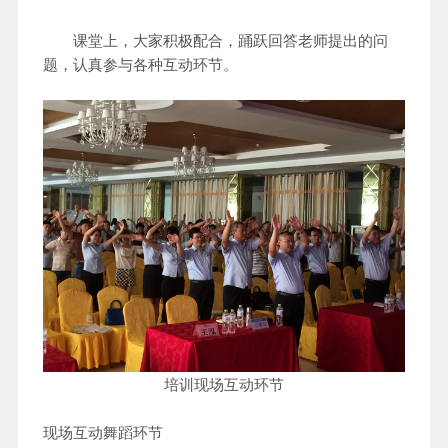
课堂上，大家积极配合，踊跃回答老师提出的问
题，认真参与各种互动环节。
培训现场互动环节
现场互动舞蹈环节