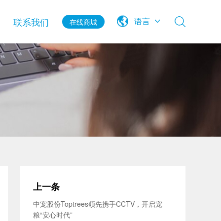
联系我们
语言
在线商城
上一条
中宠股份Toptrees领先携手CCTV，开启宠
粮“安心时代”