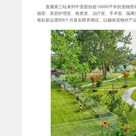
直播第三站来到中宠股份超10000平米的宠物
猫室、美容护理室、检查室、治疗室、手术室、隔离室
每款新品需经6个月真实喂养测试，以确保宠物对产