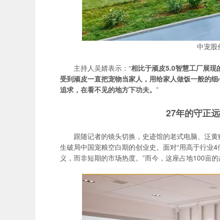
中宠股
主持人吴婧表示：“
相比于顽皮5.0智慧工厂展
受到顽皮一直把宠物当家人，用给家人做饭一般的细
追求，在看不见的地方下功夫。
”
27年的守正
跟随记者的镜头切换，史迹馆的老式电脑、泛黄
生破局中国宠粮空白期的创业史。面对“用高于行业4倍
义，而非短期的市场热度。”而今，这座占地100亩