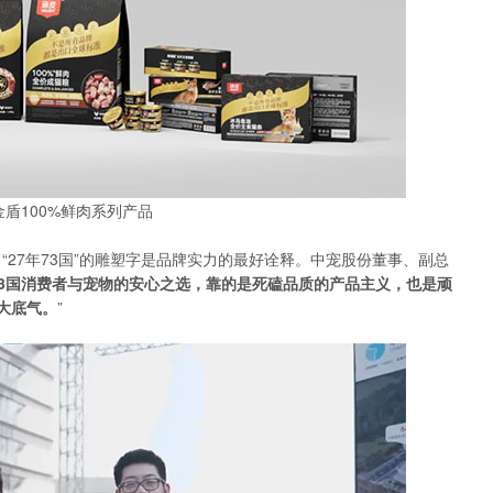
盾100%鲜肉系列产品
“27年73国”的雕塑字是品牌实力的最好诠释。中宠股份董事、副总
73国消费者与宠物的安心之选，靠的是死磕品质的产品主义，也是顽
大底气。
”