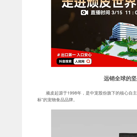
远销全球的坚
顽皮起源于1998年，是中宠股份旗下的核心自
标”的宠物食品品牌。