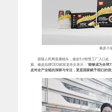
顽皮小金
跟随人民网直播镜头，顽皮5.0智慧工厂入口处，
裁、顽皮品牌CEO郝宸龙先生表示：“
能够成为全球
皮对全产业链的深耕与专注，更是国家赋予我们的强