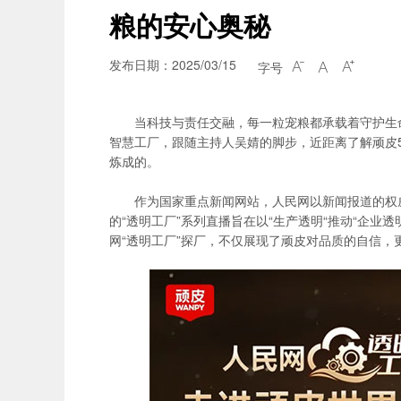
粮的安心奥秘
发布日期：2025/03/15
字号



当科技与责任交融，每一粒宠粮都承载着守护生命的
智慧工厂，跟随主持人吴婧的脚步，近距离了解顽皮
炼成的。
作为国家重点新闻网站，人民网以新闻报道的权
的“透明工厂”系列直播旨在以“生产透明“推动“企
网“透明工厂”探厂，不仅展现了顽皮对品质的自信，