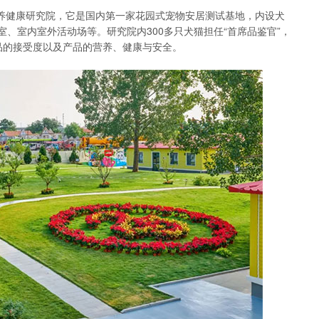
营养健康研究院，它是国内第一家花园式宠物安居测试基地，内设犬
、室内室外活动场等。研究院内300多只犬猫担任“首席品鉴官”，
品的接受度以及产品的营养、健康与安全。