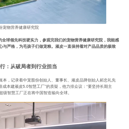
份宠物营养健康研究院
现的全球领先科技硬实力，参观完我们的宠物营养健康研究院，我能感
心与严格，为毛孩子们做宠粮。顽皮一直保持着对产品品质的极致
远行：从破局者到行业担当
账本，记录着中宠股份创始人、董事长、顽皮品牌创始人郝忠礼先
成本建顽皮5.0智慧工厂”的质疑，他力排众议：“要坚持长期主
的超级智慧工厂正在将中国智造输向全球。