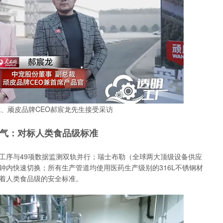
、顽皮品牌CEO郝宸龙先生接受采访
气：对标人类食品级标准
道工序与49项数据监测双轨并行；瑞士布勒（全球两大顶级设备供应
钟内快速切换；所有生产管道均使用医药生产级别的316L不锈钢材
标着人类食品级的安全标准。