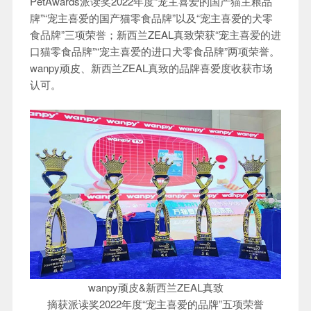
PetAwards派读奖2022年度“宠主喜爱的国产猫主粮品
牌”“宠主喜爱的国产猫零食品牌”以及“宠主喜爱的犬零
食品牌”三项荣誉；新西兰ZEAL真致荣获“宠主喜爱的进
口猫零食品牌”“宠主喜爱的进口犬零食品牌”两项荣誉。
wanpy顽皮、新西兰ZEAL真致的品牌喜爱度收获市场
认可。
wanpy顽皮&新西兰ZEAL真致
摘获派读奖2022年度“宠主喜爱的品牌”五项荣誉