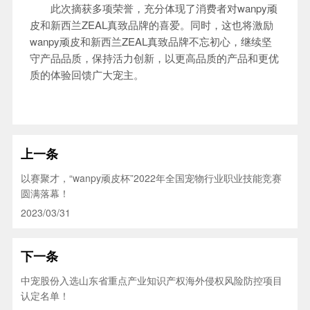
此次摘获多项荣誉，充分体现了消费者对wanpy顽
皮和新西兰ZEAL真致品牌的喜爱。同时，这也将激励
wanpy顽皮和新西兰ZEAL真致品牌不忘初心，继续坚
守产品品质，保持活力创新，以更高品质的产品和更优
质的体验回馈广大宠主。
上一条
以赛聚才，“wanpy顽皮杯”2022年全国宠物行业职业技能竞赛
圆满落幕！
2023/03/31
下一条
中宠股份入选山东省重点产业知识产权海外侵权风险防控项目
认定名单！