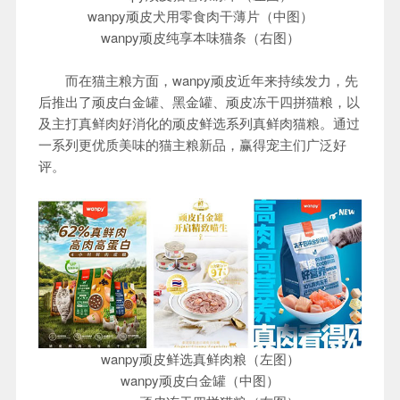
wanpy顽皮犬用零食肉干薄片（中图）
wanpy顽皮纯享本味猫条（右图）
而在猫主粮方面，wanpy顽皮近年来持续发力，先
后推出了顽皮白金罐、黑金罐、顽皮冻干四拼猫粮，以
及主打真鲜肉好消化的顽皮鲜选系列真鲜肉猫粮。通过
一系列更优质美味的猫主粮新品，赢得宠主们广泛好
评。
wanpy顽皮鲜选真鲜肉粮（左图）
wanpy顽皮白金罐（中图）