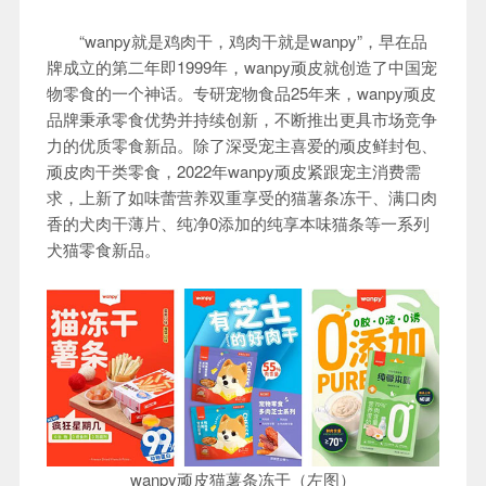
“wanpy就是鸡肉干，鸡肉干就是wanpy”，早在品
牌成立的第二年即1999年，wanpy顽皮就创造了中国宠
物零食的一个神话。专研宠物食品25年来，wanpy顽皮
品牌秉承零食优势并持续创新，不断推出更具市场竞争
力的优质零食新品。除了深受宠主喜爱的顽皮鲜封包、
顽皮肉干类零食，2022年wanpy顽皮紧跟宠主消费需
求，上新了如味蕾营养双重享受的猫薯条冻干、满口肉
香的犬肉干薄片、纯净0添加的纯享本味猫条等一系列
犬猫零食新品。
wanpy顽皮猫薯条冻干（左图）