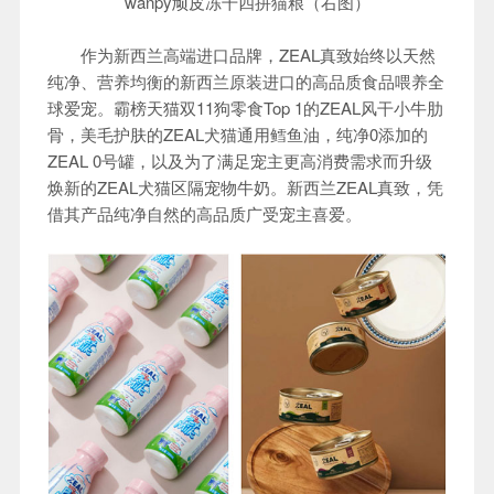
wanpy顽皮冻干四拼猫粮（右图）
作为新西兰高端进口品牌，ZEAL真致始终以天然
纯净、营养均衡的新西兰原装进口的高品质食品喂养全
球爱宠。霸榜天猫双11狗零食Top 1的ZEAL风干小牛肋
骨，美毛护肤的ZEAL犬猫通用鳕鱼油，纯净0添加的
ZEAL 0号罐，以及为了满足宠主更高消费需求而升级
焕新的ZEAL犬猫区隔宠物牛奶。新西兰ZEAL真致，凭
借其产品纯净自然的高品质广受宠主喜爱。