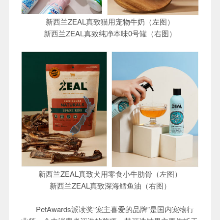
新西兰ZEAL真致猫用宠物牛奶（左图）
新西兰ZEAL真致纯净本味0号罐（右图）
新西兰ZEAL真致犬用零食小牛肋骨（左图）
新西兰ZEAL真致深海鳕鱼油（右图）
PetAwards派读奖“宠主喜爱的品牌”是国内宠物行