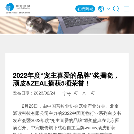
在线商城
2022年度“宠主喜爱的品牌”奖揭晓，
顽皮&ZEAL摘获5项荣誉！
发布日期：2023/02/24
字号



2月23日，由中国畜牧业协会宠物产业分会、北京
派读科技有限公司主办的2022中国宠物行业系列白皮书
发布会暨2022年度“宠主喜爱的品牌”颁奖盛典在北京圆
满召开。中宠股份旗下核心自主品牌wanpy顽皮斩获