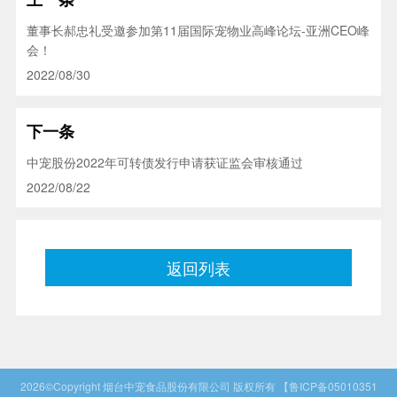
董事长郝忠礼受邀参加第11届国际宠物业高峰论坛-亚洲CEO峰
会！
2022/08/30
下一条
中宠股份2022年可转债发行申请获证监会审核通过
2022/08/22
返回列表
2026©Copyright
烟台中宠食品股份有限公司
版权所有
【鲁ICP备05010351