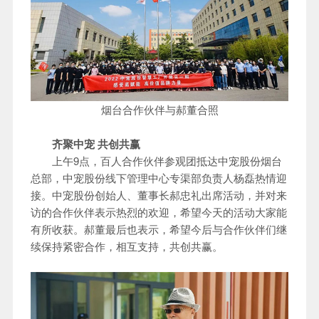
烟台合作伙伴与郝董合照
齐聚中宠 共创共赢
上午9点，百人合作伙伴参观团抵达中宠股份烟台
总部，中宠股份线下管理中心专渠部负责人杨磊热情迎
接。中宠股份创始人、董事长郝忠礼出席活动，并对来
访的合作伙伴表示热烈的欢迎，希望今天的活动大家能
有所收获。郝董最后也表示，希望今后与合作伙伴们继
续保持紧密合作，相互支持，共创共赢。